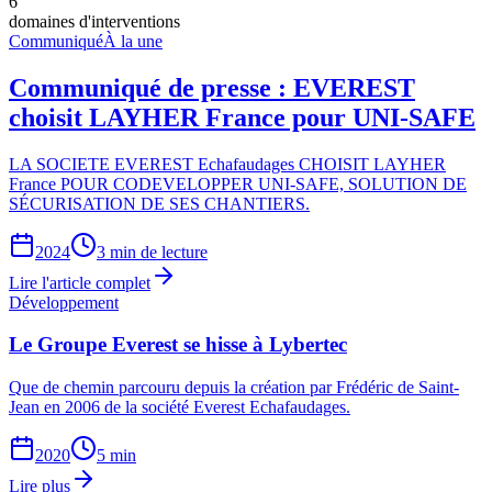
6
domaines d'interventions
Communiqué
À la une
Communiqué de presse : EVEREST
choisit LAYHER France pour UNI-SAFE
LA SOCIETE EVEREST Echafaudages CHOISIT LAYHER
France POUR CODEVELOPPER UNI-SAFE, SOLUTION DE
SÉCURISATION DE SES CHANTIERS.
2024
3 min
de lecture
Lire l'article complet
Développement
Le Groupe Everest se hisse à Lybertec
Que de chemin parcouru depuis la création par Frédéric de Saint-
Jean en 2006 de la société Everest Echafaudages.
2020
5 min
Lire plus