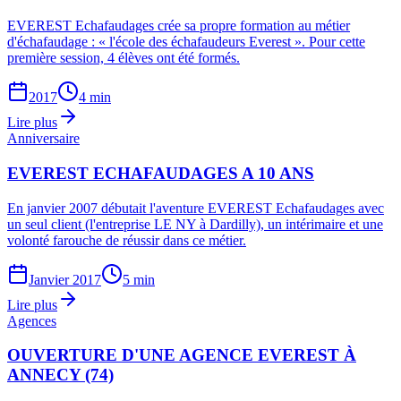
EVEREST Echafaudages crée sa propre formation au métier
d'échafaudage : « l'école des échafaudeurs Everest ». Pour cette
première session, 4 élèves ont été formés.
2017
4 min
Lire plus
Anniversaire
EVEREST ECHAFAUDAGES A 10 ANS
En janvier 2007 débutait l'aventure EVEREST Echafaudages avec
un seul client (l'entreprise LE NY à Dardilly), un intérimaire et une
volonté farouche de réussir dans ce métier.
Janvier 2017
5 min
Lire plus
Agences
OUVERTURE D'UNE AGENCE EVEREST À
ANNECY (74)