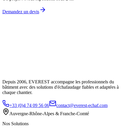
Demandez un devis
Depuis 2006, EVEREST accompagne les professionnels du
bâtiment avec des solutions d'échafaudage fiables et adaptées à
chaque chantier.
+33 (0)4 74 09 56 06
contact@everest-echaf.com
Auvergne-Rhône-Alpes & Franche-Comté
Nos Solutions