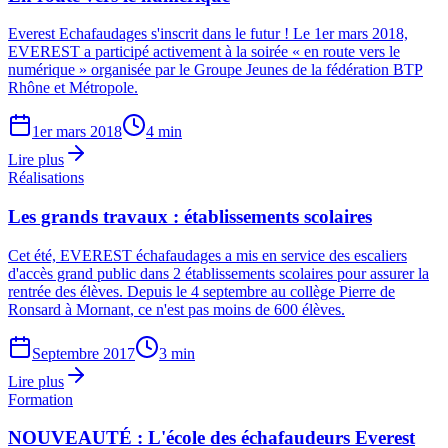
Everest Echafaudages s'inscrit dans le futur ! Le 1er mars 2018,
EVEREST a participé activement à la soirée « en route vers le
numérique » organisée par le Groupe Jeunes de la fédération BTP
Rhône et Métropole.
1er mars 2018
4 min
Lire plus
Réalisations
Les grands travaux : établissements scolaires
Cet été, EVEREST échafaudages a mis en service des escaliers
d'accès grand public dans 2 établissements scolaires pour assurer la
rentrée des élèves. Depuis le 4 septembre au collège Pierre de
Ronsard à Mornant, ce n'est pas moins de 600 élèves.
Septembre 2017
3 min
Lire plus
Formation
NOUVEAUTÉ : L'école des échafaudeurs Everest