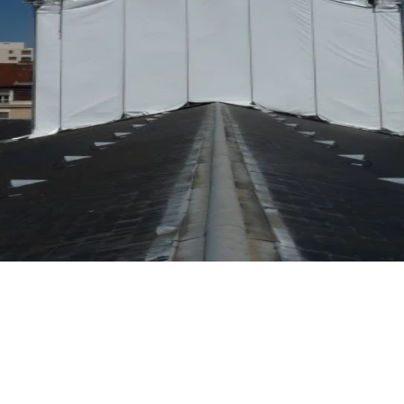
 cause du Téléthon et de collecter des fonds pour la recherche contre les 