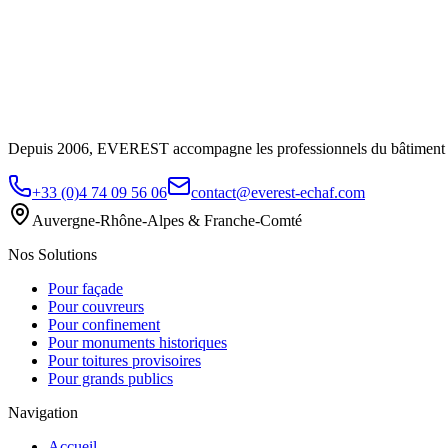
Depuis 2006, EVEREST accompagne les professionnels du bâtiment ave
+33 (0)4 74 09 56 06
contact@everest-echaf.com
Auvergne-Rhône-Alpes & Franche-Comté
Nos Solutions
Pour façade
Pour couvreurs
Pour confinement
Pour monuments historiques
Pour toitures provisoires
Pour grands publics
Navigation
Accueil