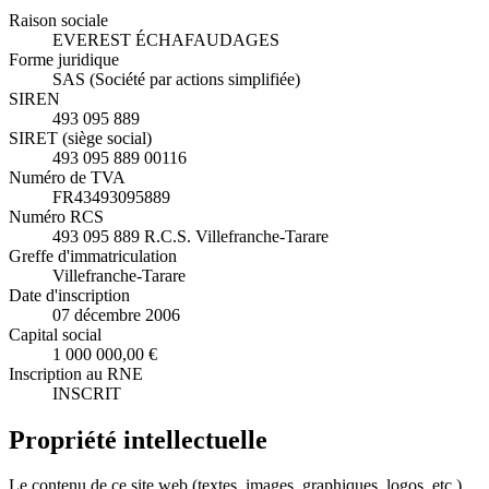
Raison sociale
EVEREST ÉCHAFAUDAGES
Forme juridique
SAS (Société par actions simplifiée)
SIREN
493 095 889
SIRET (siège social)
493 095 889 00116
Numéro de TVA
FR43493095889
Numéro RCS
493 095 889 R.C.S. Villefranche-Tarare
Greffe d'immatriculation
Villefranche-Tarare
Date d'inscription
07 décembre 2006
Capital social
1 000 000,00 €
Inscription au RNE
INSCRIT
Propriété intellectuelle
Le contenu de ce site web (textes, images, graphiques, logos, etc.)