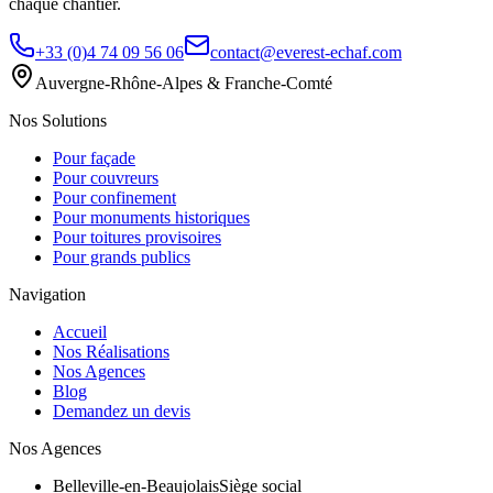
chaque chantier.
+33 (0)4 74 09 56 06
contact@everest-echaf.com
Auvergne-Rhône-Alpes & Franche-Comté
Nos Solutions
Pour façade
Pour couvreurs
Pour confinement
Pour monuments historiques
Pour toitures provisoires
Pour grands publics
Navigation
Accueil
Nos Réalisations
Nos Agences
Blog
Demandez un devis
Nos Agences
Belleville-en-Beaujolais
Siège social