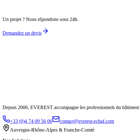
Demandez un devis gratuit
Un projet ? Nous répondons sous 24h.
Demandez un devis
Depuis 2006, EVEREST accompagne les professionnels du bâtiment ave
+33 (0)4 74 09 56 06
contact@everest-echaf.com
Auvergne-Rhône-Alpes & Franche-Comté