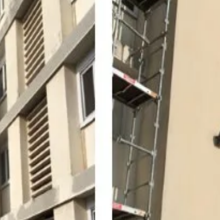
ereuses